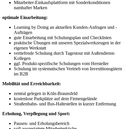
Mitarbeiter-Einkaufsplattform mit Sonderkonditionen
namhafter Marken
optimale Einarbeitung:
Learning by Doing an aktuellen Kunden-Anfragen und -
Aufträgen
gute Einarbeitung mit Schulungsplan und Checklisten
praktische Übungen mit unseren Spezialwerkzeugen in der
eigenen Werkstatt
vertiefende Schulung durch Tagestour mit Außendienst-
Kollegen
ggf. Produkt-spezifische Schulungen vom Hersteller
Schulung im systematischen Vertrieb von Investitionsgütern
im B2B
Mobilität und Erreichbarkeit:
zentral gelegen in Köln-Braunsfeld
kostenlose Parkplätze auf dem Firmengelände
Straßenbahn- und Bus-Haltestellen in kurzer Entfernung
Erholung, Verpflegung und Sport:
Pausen- und Erholungsbereich
voll ausgestattete Mitarbeiterküche