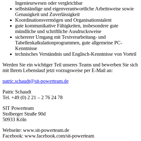
Ingenieurwesen oder vergleichbar
selbstständige und eigenverantwortliche Arbeitsweise sowie
Genauigkeit und Zuverlässigkeit
Koordinationsvermögen und Organisationstalent
gute kommunikative Fähigkeiten, insbesondere gute
mündliche und schriftliche Ausdrucksweise
sichererer Umgang mit Textverarbeitung- und
Tabellenkalkulationprogrammen, gute allgemeine PC-
Kenntnisse
technisches Verständnis und Englisch-Kenntnisse von Vorteil
Werden Sie ein wichtiger Teil unseres Teams und bewerben Sie sich
mit Ihrem Lebenslauf jetzt vorzugsweise per E-Mail an:
patric.schaudt@sit-powerteam.de
Patric Schaudt
Tel. +49 (0) 2 21 – 2 76 24 78
SIT Powerteam
Stolberger Straße 90d
50933 Köln
Webseite: www.sit-powerteam.de
Facebook: www.facebook.com/sit-powerteam