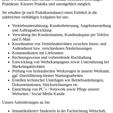
Praktikum. Kürzere Praktika sind unentgeltlich möglich.
Sie erhalten (je nach Praktikumsdauer) einen Einblick in die
zahlreichen vielfältigen Aufgaben bei uns:
Vertriebsunterstützung, Kundenbetreuung, Angebotserstellung
und Auftragsabwicklung
Verwaltung des Kundenstamms, Kundenakquise per Telefon
und E-Mail
Koordination von Vertriebsaktivitäten zwischen Innen- und
Außendienst bzw. verschiedenen Niederlassungen
Kommunikation mit Lieferanten
Rechnungswesen und vorbereitende Buchhaltung
Entwicklung von Werbekampagnen sowie Unterstützung bei
Marketingaktivitäten
Prüfung von hydraulischen Werkzeugen in unserer Werkstatt,
ggf. Durchführung kleiner Wartungsarbeiten
Erstellen technischer Unterlagen wie Betriebsanleitungen,
Dokumentationen, Strichzeichnungen etc.
Einrichtung von PC´s / Netzwerk sowie Pflege unserer
Webseiten / Social Media Kanäle
Unsere Anforderungen an Sie:
Immatrikulierte/r Student/in in der Fachrichtung Wirtschaft,