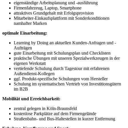
eigenständige Arbeitsplanung und -ausführung
Firmenfahrzeug, Laptop, Smartphone
attraktives Grundgehalt mit Erfolgsprovision
Mitarbeiter-Einkaufsplattform mit Sonderkonditionen
namhafter Marken
optimale Einarbeitung:
Learning by Doing an aktuellen Kunden-Anfragen und -
Aufträgen
gute Einarbeitung mit Schulungsplan und Checklisten
praktische Übungen mit unseren Spezialwerkzeugen in der
eigenen Werkstatt
vertiefende Schulung durch Tagestour mit erfahrenen
Außendienst-Kollegen
ggf. Produkt-spezifische Schulungen vom Hersteller
Schulung im systematischen Vertrieb von Investitionsgütern
im B2B
Mobilität und Erreichbarkeit:
zentral gelegen in Köln-Braunsfeld
kostenlose Parkplätze auf dem Firmengelände
Straßenbahn- und Bus-Haltestellen in kurzer Entfernung