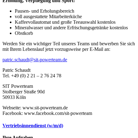
Erholung, Verpflegung und Sport:
Pausen- und Erholungsbereich
voll ausgestattete Mitarbeiterküche
Kaffeevollautomat und große Teeauswahl kostenlos
Mineralwasser und andere Erfrischungsgetränke kostenlos
Obstkorb
Werden Sie ein wichtiger Teil unseres Teams und bewerben Sie sich
mit Ihrem Lebenslauf jetzt vorzugsweise per E-Mail an:
patric.schaudt@sit-powerteam.de
Patric Schaudt
Tel. +49 (0) 2 21 – 2 76 24 78
SIT Powerteam
Stolberger Straße 90d
50933 Köln
Webseite: www.sit-powerteam.de
Facebook: www.facebook.com/sit-powerteam
Vertriebsinnendienst (w/m/d)
Ihre Aufgaben