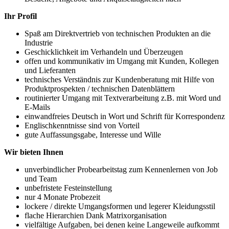
Ihr Profil
Spaß am Direktvertrieb von technischen Produkten an die
Industrie
Geschicklichkeit im Verhandeln und Überzeugen
offen und kommunikativ im Umgang mit Kunden, Kollegen
und Lieferanten
technisches Verständnis zur Kundenberatung mit Hilfe von
Produktprospekten / technischen Datenblättern
routinierter Umgang mit Textverarbeitung z.B. mit Word und
E-Mails
einwandfreies Deutsch in Wort und Schrift für Korrespondenz
Englischkenntnisse sind von Vorteil
gute Auffassungsgabe, Interesse und Wille
Wir bieten Ihnen
unverbindlicher Probearbeitstag zum Kennenlernen von Job
und Team
unbefristete Festeinstellung
nur 4 Monate Probezeit
lockere / direkte Umgangsformen und legerer Kleidungsstil
flache Hierarchien Dank Matrixorganisation
vielfältige Aufgaben, bei denen keine Langeweile aufkommt